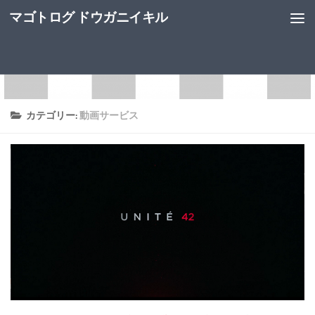
マゴトログ ドウガニイキル
カテゴリー:
動画サービス