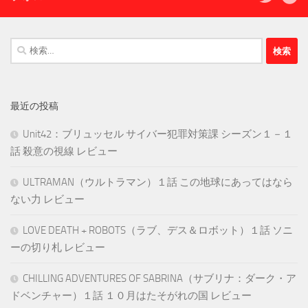
検
索:
最近の投稿
Unit42：ブリュッセル サイバー犯罪対策課 シーズン１－１
話 殺意の視線 レビュー
ULTRAMAN（ウルトラマン）１話 この地球にあってはなら
ない力 レビュー
LOVE DEATH + ROBOTS（ラブ、デス＆ロボット）１話 ソニ
ーの切り札 レビュー
CHILLING ADVENTURES OF SABRINA（サブリナ：ダーク・ア
ドベンチャー）１話 １０月はたそがれの国 レビュー