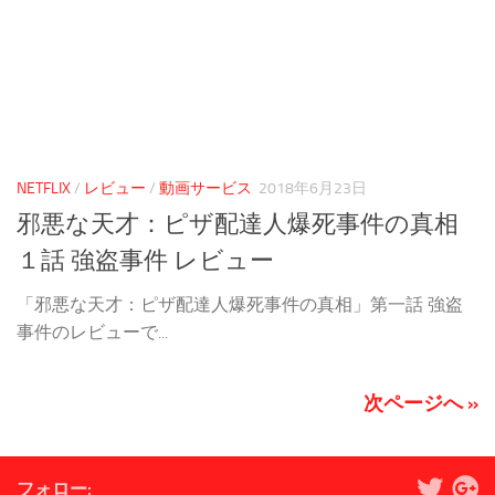
NETFLIX
/
レビュー
/
動画サービス
2018年6月23日
邪悪な天才：ピザ配達人爆死事件の真相
１話 強盗事件 レビュー
「邪悪な天才：ピザ配達人爆死事件の真相」第一話 強盗
事件のレビューで...
次ページへ »
フォロー: