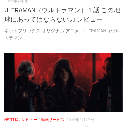
2019年4月8日
ULTRAMAN（ウルトラマン）１話 この地
球にあってはならない力 レビュー
ネットフリックス オリジナル アニメ「ULTRAMAN（ウル
トラマン...
NETFLIX
/
レビュー
/
動画サービス
2019年3月27日