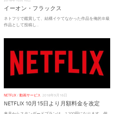
2018年10月10日
イーオン・フラックス
ネトフリで鑑賞して、結構イケてなかった作品を俺的Ｂ級
作品として投稿し...
NETFLIX
/
動画サービス
2018年9月16日
NETFLIX 10月15日より月額料金を改定
来月からスタンダードプランは、1,200円になります。個