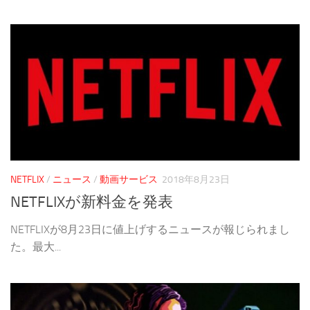
NETFLIX
/
ニュース
/
動画サービス
2018年8月23日
NETFLIXが新料金を発表
NETFLIXが8月23日に値上げするニュースが報じられまし
た。最大...