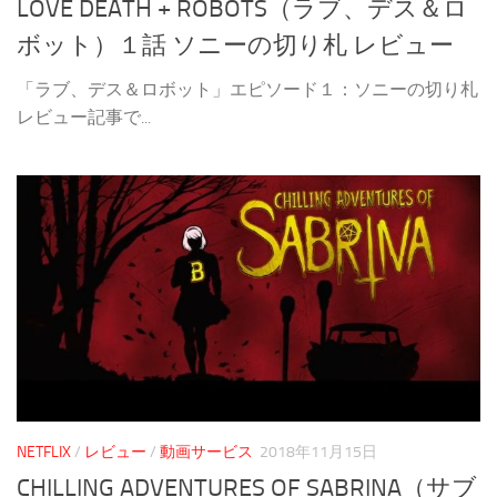
LOVE DEATH + ROBOTS（ラブ、デス＆ロ
ボット）１話 ソニーの切り札 レビュー
「ラブ、デス＆ロボット」エピソード１：ソニーの切り札
レビュー記事で...
NETFLIX
/
レビュー
/
動画サービス
2018年11月15日
CHILLING ADVENTURES OF SABRINA（サブ