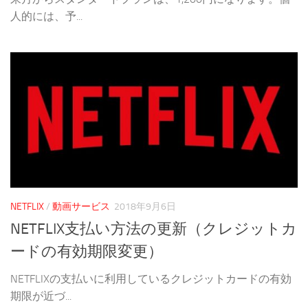
人的には、予...
NETFLIX
/
動画サービス
2018年9月6日
NETFLIX支払い方法の更新（クレジットカ
ードの有効期限変更）
NETFLIXの支払いに利用しているクレジットカードの有効
期限が近づ...