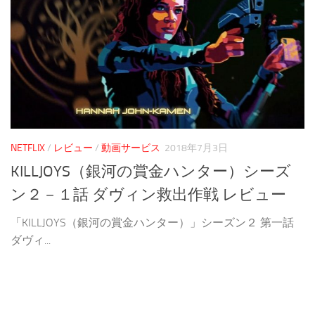
NETFLIX
/
レビュー
/
動画サービス
2018年7月3日
KILLJOYS（銀河の賞金ハンター）シーズ
ン２－１話 ダヴィン救出作戦 レビュー
「KILLJOYS（銀河の賞金ハンター）」シーズン２ 第一話
ダヴィ...