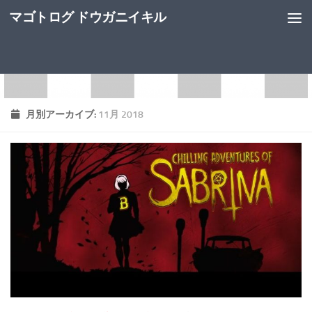
マゴトログ ドウガニイキル
月別アーカイブ:
11月 2018