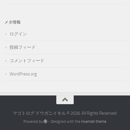
メタ情報
ログイン
投稿フィード
コメントフィード
WordPress.org
マゴトログ ドウガニイキル © 2026. All Rights Reserved.
Powered by
- Designed with the
Hueman theme