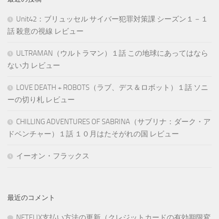
Unit42：ブリュッセル サイバー犯罪対策課 シーズン１－１
話 殺意の視線 レビュー
ULTRAMAN（ウルトラマン）１話 この地球にあってはなら
ない力 レビュー
LOVE DEATH + ROBOTS（ラブ、デス＆ロボット）１話 ソニ
ーの切り札 レビュー
CHILLING ADVENTURES OF SABRINA（サブリナ：ダーク・ア
ドベンチャー）１話 １０月はたそがれの国 レビュー
イーオン・フラックス
最近のコメント
NETFLIX支払い方法の更新（クレジットカードの有効期限変