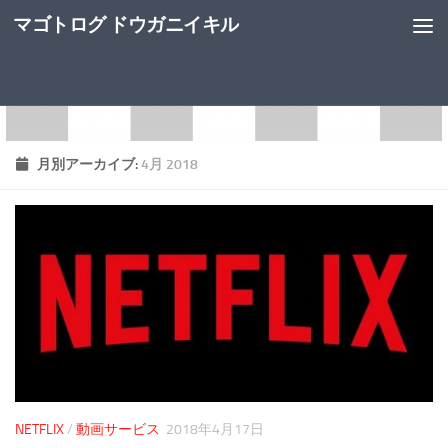
マゴトログ ドウガニイキル
月別アーカイブ:
4月 2018
NETFLIX
/
動画サービス
2018年4月17日