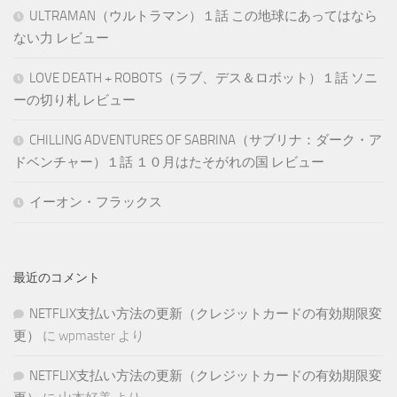
ULTRAMAN（ウルトラマン）１話 この地球にあってはなら
ない力 レビュー
LOVE DEATH + ROBOTS（ラブ、デス＆ロボット）１話 ソニ
ーの切り札 レビュー
CHILLING ADVENTURES OF SABRINA（サブリナ：ダーク・ア
ドベンチャー）１話 １０月はたそがれの国 レビュー
イーオン・フラックス
最近のコメント
NETFLIX支払い方法の更新（クレジットカードの有効期限変
更）
に
wpmaster
より
NETFLIX支払い方法の更新（クレジットカードの有効期限変