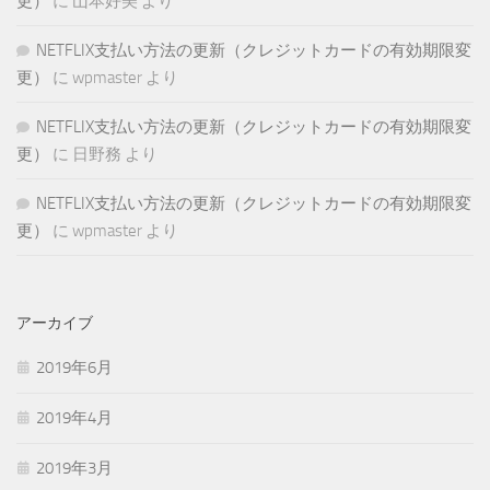
更）
に
山本好美
より
NETFLIX支払い方法の更新（クレジットカードの有効期限変
更）
に
wpmaster
より
NETFLIX支払い方法の更新（クレジットカードの有効期限変
更）
に
日野務
より
NETFLIX支払い方法の更新（クレジットカードの有効期限変
更）
に
wpmaster
より
アーカイブ
2019年6月
2019年4月
2019年3月