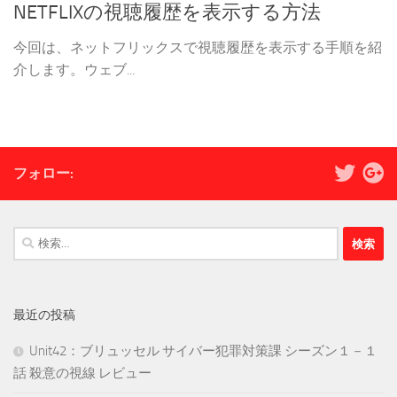
NETFLIXの視聴履歴を表示する方法
今回は、ネットフリックスで視聴履歴を表示する手順を紹
介します。ウェブ...
フォロー:
検
索:
最近の投稿
Unit42：ブリュッセル サイバー犯罪対策課 シーズン１－１
話 殺意の視線 レビュー