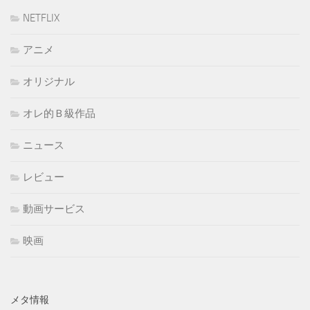
NETFLIX
アニメ
オリジナル
オレ的Ｂ級作品
ニュース
レビュー
動画サービス
映画
メタ情報