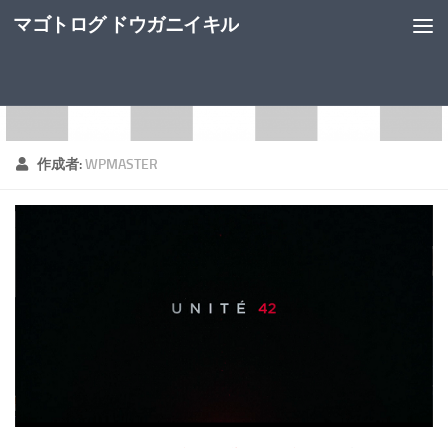
マゴトログ ドウガニイキル
作成者:
WPMASTER