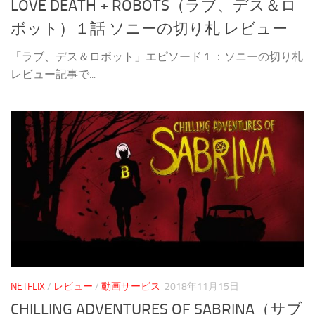
LOVE DEATH + ROBOTS（ラブ、デス＆ロ
ボット）１話 ソニーの切り札 レビュー
「ラブ、デス＆ロボット」エピソード１：ソニーの切り札
レビュー記事で...
NETFLIX
/
レビュー
/
動画サービス
2018年11月15日
CHILLING ADVENTURES OF SABRINA（サブ