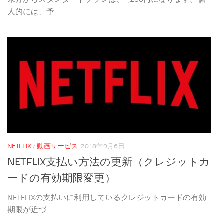
人的には、予...
NETFLIX
/
動画サービス
2018年9月6日
NETFLIX支払い方法の更新（クレジットカ
ードの有効期限変更）
NETFLIXの支払いに利用しているクレジットカードの有効
期限が近づ...