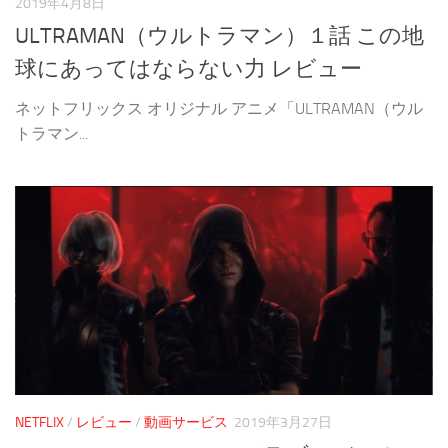
2019年4月8日
ULTRAMAN（ウルトラマン）１話 この地
球にあってはならない力 レビュー
ネットフリックス オリジナル アニメ「ULTRAMAN（ウル
トラマン...
NETFLIX
/
レビュー
/
動画サービス
2019年3月27日