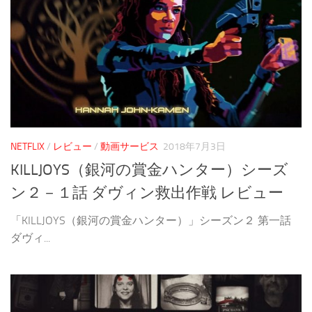
NETFLIX
/
レビュー
/
動画サービス
2018年7月3日
KILLJOYS（銀河の賞金ハンター）シーズ
ン２－１話 ダヴィン救出作戦 レビュー
「KILLJOYS（銀河の賞金ハンター）」シーズン２ 第一話
ダヴィ...