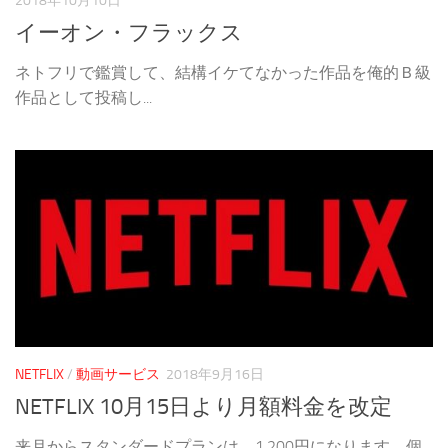
2018年10月10日
イーオン・フラックス
ネトフリで鑑賞して、結構イケてなかった作品を俺的Ｂ級
作品として投稿し...
NETFLIX
/
動画サービス
2018年9月16日
NETFLIX 10月15日より月額料金を改定
来月からスタンダードプランは、1,200円になります。個