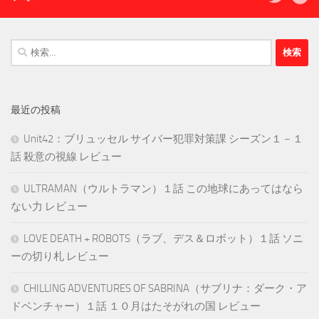
検
索:
最近の投稿
Unit42：ブリュッセル サイバー犯罪対策課 シーズン１－１
話 殺意の視線 レビュー
ULTRAMAN（ウルトラマン）１話 この地球にあってはなら
ない力 レビュー
LOVE DEATH + ROBOTS（ラブ、デス＆ロボット）１話 ソニ
ーの切り札 レビュー
CHILLING ADVENTURES OF SABRINA（サブリナ：ダーク・ア
ドベンチャー）１話 １０月はたそがれの国 レビュー