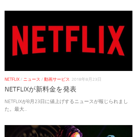
NETFLIX
/
ニュース
/
動画サービス
2018年8月23日
NETFLIXが新料金を発表
NETFLIXが8月23日に値上げするニュースが報じられまし
た。最大...