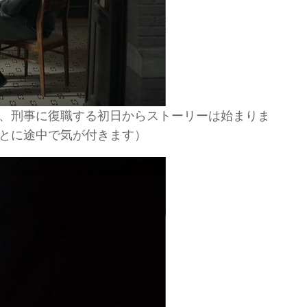
、刑事に復職する初日からストーリーは始まりま
とに途中で気が付きます）