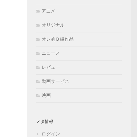
アニメ
オリジナル
オレ的Ｂ級作品
ニュース
レビュー
動画サービス
映画
メタ情報
ログイン