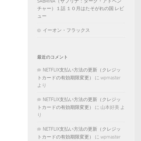
SABRINA（サブリナ：ダーク・アドベン
チャー）１話 １０月はたそがれの国 レビ
ュー
イーオン・フラックス
最近のコメント
NETFLIX支払い方法の更新（クレジッ
トカードの有効期限変更）
に
wpmaster
より
NETFLIX支払い方法の更新（クレジッ
トカードの有効期限変更）
に
山本好美
よ
り
NETFLIX支払い方法の更新（クレジッ
トカードの有効期限変更）
に
wpmaster