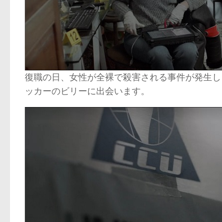
復職の日、女性が全裸で殺害される事件が発生し
ッカーのビリーに出会います。