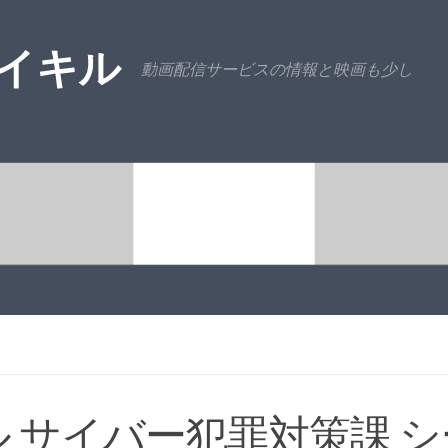
ニイキル
動画配信サービスの情報と映画も少し
セル サイバー犯罪対策課 