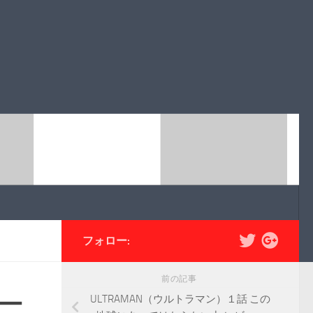
フォロー:
前の記事
シー
ULTRAMAN（ウルトラマン）１話 この