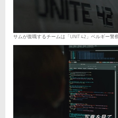
サムが復職するチームは「UNIT 42」ベルギ