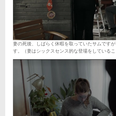
妻の死後、しばらく休暇を取っていたサムですが
す。（妻はシックスセンス的な登場をしているこ