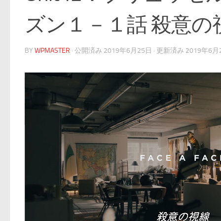
ズン１－１話 殺意の
BY
WPMASTER
· 公開済み
2019年6月25日
· 更新済み
2019年6月