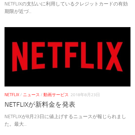
NETFLIXの支払いに利用しているクレジットカードの有効
期限が近づ...
NETFLIX
/
ニュース
/
動画サービス
2018年8月23日
NETFLIXが新料金を発表
NETFLIXが8月23日に値上げするニュースが報じられまし
た。最大...