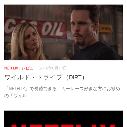
NETFLIX
/
レビュー
2018年6月17日
ワイルド・ドライブ（DIRT）
「NETFLIX」で視聴できる、カーレース好きな方にお勧め
の「ワイル...