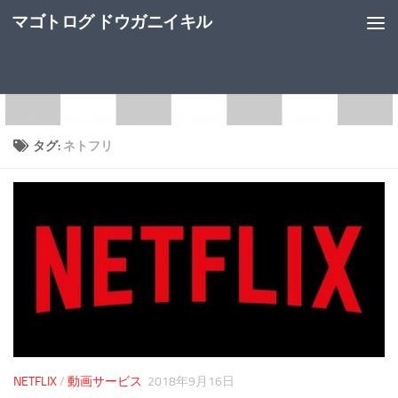
マゴトログ ドウガニイキル
タグ:
ネトフリ
NETFLIX
/
動画サービス
2018年9月16日