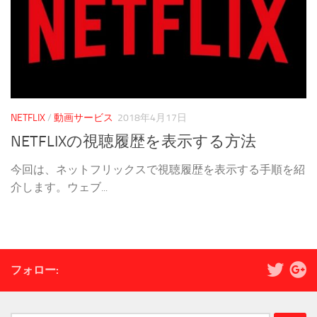
NETFLIX
/
動画サービス
2018年4月17日
NETFLIXの視聴履歴を表示する方法
今回は、ネットフリックスで視聴履歴を表示する手順を紹
介します。ウェブ...
フォロー: