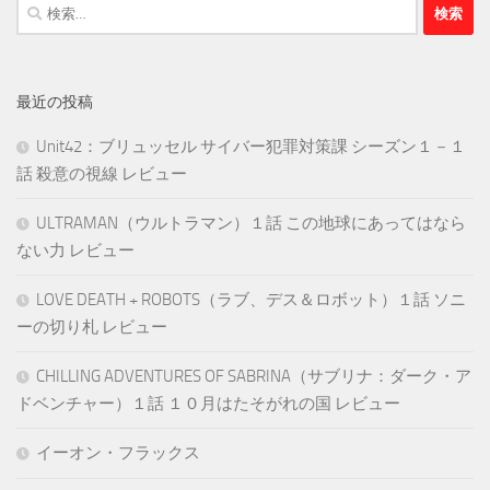
検
索:
最近の投稿
Unit42：ブリュッセル サイバー犯罪対策課 シーズン１－１
話 殺意の視線 レビュー
ULTRAMAN（ウルトラマン）１話 この地球にあってはなら
ない力 レビュー
LOVE DEATH + ROBOTS（ラブ、デス＆ロボット）１話 ソニ
ーの切り札 レビュー
CHILLING ADVENTURES OF SABRINA（サブリナ：ダーク・ア
ドベンチャー）１話 １０月はたそがれの国 レビュー
イーオン・フラックス