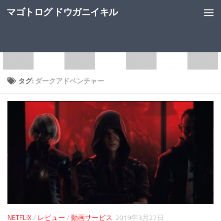
マゴトログ ドウガニイキル
タグ:
ダークアドベンチャー
NETFLIX
/
レビュー
/
動画サービス
2019年3月27日