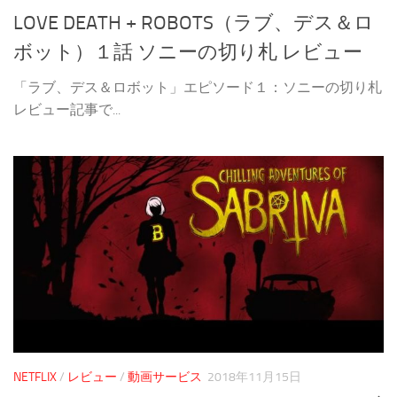
LOVE DEATH + ROBOTS（ラブ、デス＆ロ
ボット）１話 ソニーの切り札 レビュー
「ラブ、デス＆ロボット」エピソード１：ソニーの切り札
レビュー記事で...
NETFLIX
/
レビュー
/
動画サービス
2018年11月15日