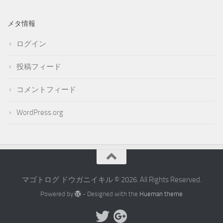
メタ情報
ログイン
投稿フィード
コメントフィード
WordPress.org
マゴトログ ドウガニイキル © 2026. All Rights Reserved.
Powered by
- Designed with the
Hueman theme